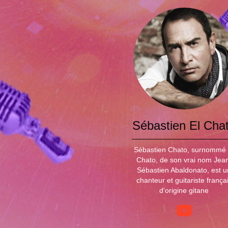
Sébastien El Cha
Sébastien Chato, surnommé 
Chato, de son vrai nom Jea
Sébastien Abaldonato, est u
chanteur et guitariste frança
d'origine gitane