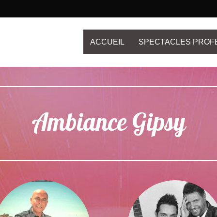
ACCUEIL
SPECTACLES PROF
Ambiance Gipsy